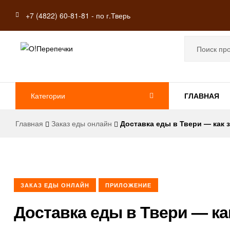
+7 (4822) 60-81-81 - по г.Тверь
Перепечки
из
Категории
ГЛАВНАЯ
Твери
Главная
Заказ еды онлайн
Доставка еды в Твери — как 
Доставка
еды
в
Твери
ЗАКАЗ ЕДЫ ОНЛАЙН
ПРИЛОЖЕНИЕ
Доставка еды в Твери — ка