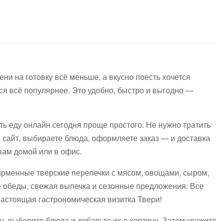
и на готовку всё меньше, а вкусно поесть хочется
ся всё популярнее. Это удобно, быстро и выгодно —
ть еду онлайн сегодня проще простого. Не нужно тратить
а сайт, выбираете блюда, оформляете заказ — и доставка
вам домой или в офис.
ирменные тверские перепечки с мясом, овощами, сыром,
е обеды, свежая выпечка и сезонные предложения. Все
астоящая гастрономическая визитка Твери!
u, выберите блюда и добавьте их в корзину. Затем укажите