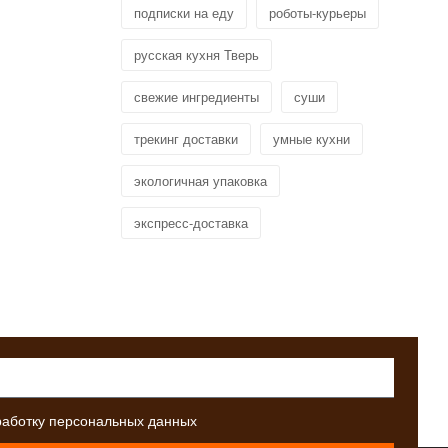
подписки на еду
роботы-курьеры
русская кухня Тверь
свежие ингредиенты
суши
трекинг доставки
умные кухни
экологичная упаковка
экспресс-доставка
работку персональных данных