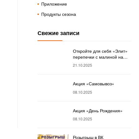
Приложение
Продукты сезона
ok
er
mail
Свежие записи
Откройте для себя «Элит»
перепечки с малиной на
perepechki.ru!
21.10.2025
Акция «Самовывоз»
08.10.2025
Акция «День Рождения»
08.10.2025
Розыгрыш в ВК