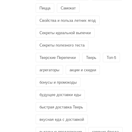
Пицца
Самокат
Свойства и польза летних ягод
Секреты идеальной выпечки
Секреты полезного теста
Тверские Перепечки
Тверь
Топ-5
агрегаторы
акции и скидки
бонусы и промокоды
будущее доставки еды
быстрая доставка Тверь
вкусная еда с доставкой
выгодные предложения
горячие блюда