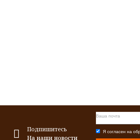
Подпишитесь
Я согласен на
об
На наши новости