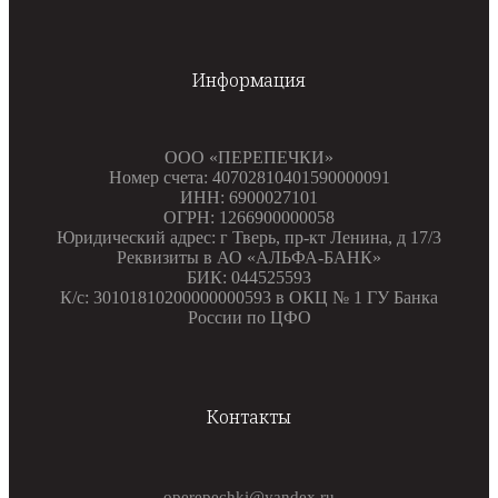
Информация
ООО «ПЕРЕПЕЧКИ»
Номер счета: 40702810401590000091
ИНН: 6900027101
ОГРН: 1266900000058
Юридический адрес: г Тверь, пр-кт Ленина, д 17/3
Реквизиты в АО «АЛЬФА-БАНК»
БИК: 044525593
К/с: 30101810200000000593 в ОКЦ № 1 ГУ Банка
России по ЦФО
Контакты
operepechki@yandex.ru