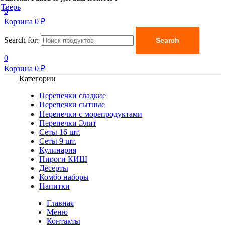
Тверь
0
Корзина
0
₽
Search for:
Search
0
Корзина
0
₽
Категории
Перепечки сладкие
Перепечки сытные
Перепечки с морепродуктами
Перепечки Элит
Сеты 16 шт.
Сеты 9 шт.
Кулинария
Пироги КИШ
Десерты
Комбо наборы
Напитки
Главная
Меню
Контакты