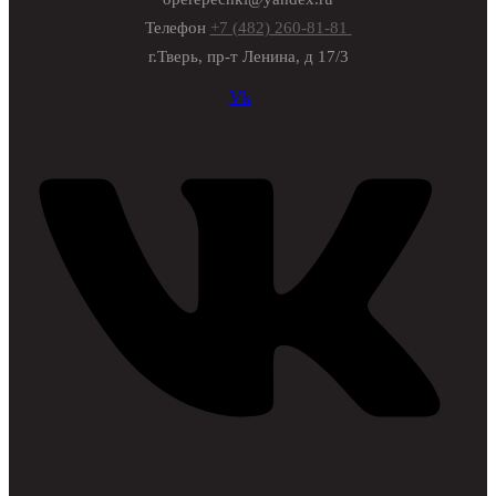
Телефон
+7 (482) 260-81-81
г.Тверь, пр-т Ленина, д 17/3
Vk