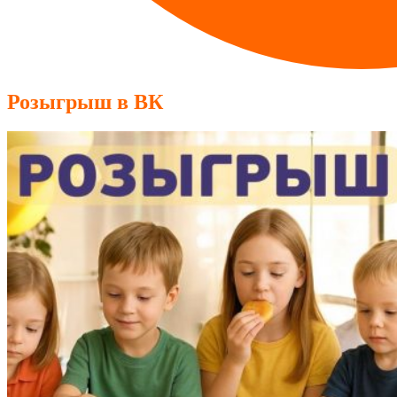
Розыгрыш в ВК