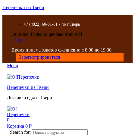
Перепечки из Твери
+7 (4822) 60-81-81 - по г.Тверь
Ошибка: Failed to get data from API
Тверь
Время приема заказов ежедневно с 8:00 до 19:30
Зарегистрироваться
Menu
Перепечки из Твери
Доставка еды в Твери
0
Корзина
0
₽
Search for: