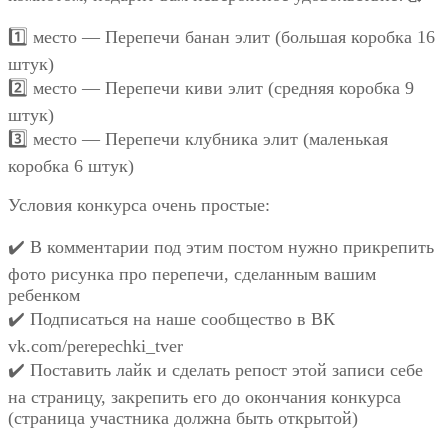
1️⃣ место — Перепечи банан элит (большая коробка 16
штук)
2️⃣ место — Перепечи киви элит (средняя коробка 9
штук)
3️⃣ место — Перепечи клубника элит (маленькая
коробка 6 штук)
Условия конкурса очень простые:
✔️ В комментарии под этим постом нужно прикрепить
фото рисунка про перепечи, сделанным вашим
ребенком
✔️ Подписаться на наше сообщество в ВК
vk.com/perepechki_tver
✔️ Поставить лайк и сделать репост этой записи себе
на страницу, закрепить его до окончания конкурса
(страница участника должна быть открытой)