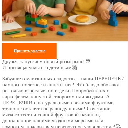
Принять участие
Друзья, запускаем новый розыгрыш! 🎊
И посвящаем мы его детишкам🤗
Забудьте о магазинных сладостях – наши ПЕРЕПЕЧКИ
намного полезнее и аппетитнее! Это блюдо обожают
не только взрослые, но и дети. Попробуйте их с
картофелем, капустой, творогом или ягодами. А
ПЕРЕПЕЧКИ с натуральными свежими фруктами
точно не оставят вас равнодушными! Сочетание
мягкого теста и сочной фруктовой начинки,
дополненное нашими ягодными морсами или
компотом, подарит вам невероятное удовольствие!🥰