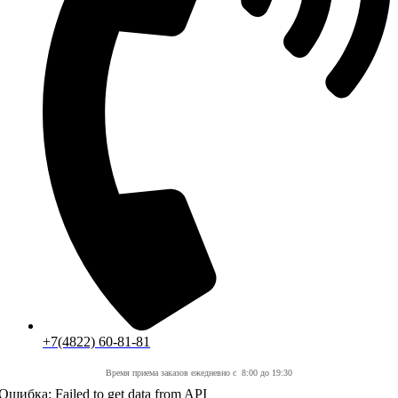
+7(4822) 60-81-81
Время приема заказов ежедневно с 8:00 до 19:30
Ошибка: Failed to get data from API