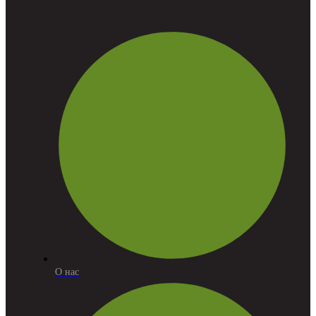
О нас