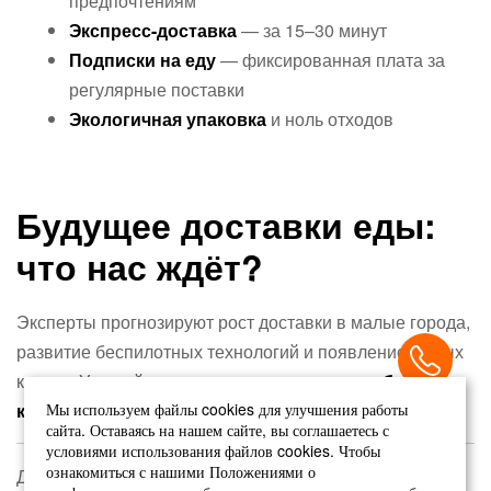
предпочтениям
Экспресс-доставка
— за 15–30 минут
Подписки на еду
— фиксированная плата за
регулярные поставки
Экологичная упаковка
и ноль отходов
Будущее доставки еды:
что нас ждёт?
Эксперты прогнозируют рост доставки в малые города,
развитие беспилотных технологий и появление умных
кухонь. Уже сейчас тестируются
дроны и роботы-
курьеры
.
Мы используем файлы cookies для улучшения работы
сайта. Оставаясь на нашем сайте, вы соглашаетесь с
условиями использования файлов cookies. Чтобы
ознакомиться с нашими Положениями о
Доставка еды в России прошла путь от редкой услуги