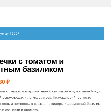
сумму 1300₽.
ечки с томатом и
тным базиликом
80
₽
чки с томатом и ароматным базиликом
– идеальное блюдо
 освежающих и легких закусок. Низкокалорийное тесто
гкость и нежность, а свежие помидоры и ароматный базилик
ки свежести и аромата.