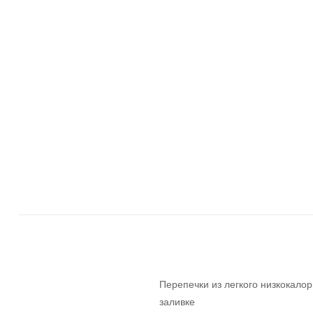
Перепечки из легкого низкокало
заливке