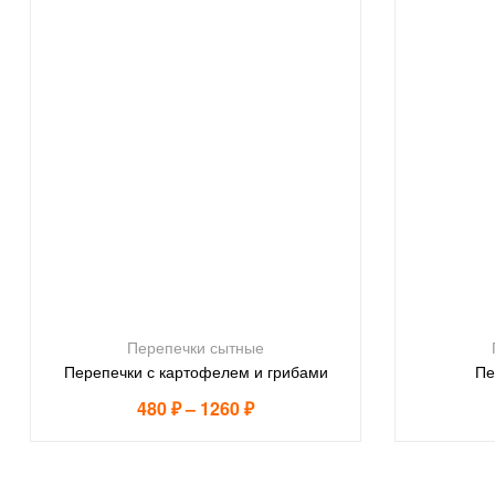
Перепечки сытные
Перепечки с картофелем и грибами
Пе
480
₽
–
1260
₽