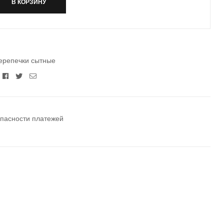
В КОРЗИНУ
ерепечки сытные
Facebook
Twitter
Email
опасности платежей