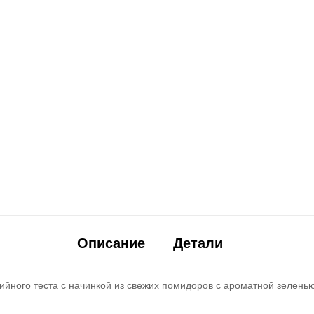
Описание
Детали
рийного теста с начинкой из свежих помидоров с ароматной зелень