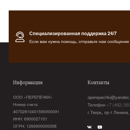
Специализированная поддержка 24/7
Если вам нужна помощь, отправьте нам сообщение
Информация
Контакты
ООО «ПЕРЕПЕЧКИ»
operepechki@yandex.
Номер счета:
Телефон
+7 (482) 26
40702810401590000091
г.Тверь, пр-т Ленина,
ИНН: 6900027101
ОГРН: 1266900000058