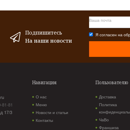
Подпишитесь
Я согласен на
об
На наши новости
Навигация
Пользователю
О нас
Доставка
ru
0-81-81
Меню
Политика
конфиденциаль
 д 17/3
Новости и статьи
ЧаВо
Контакты
Франшиза