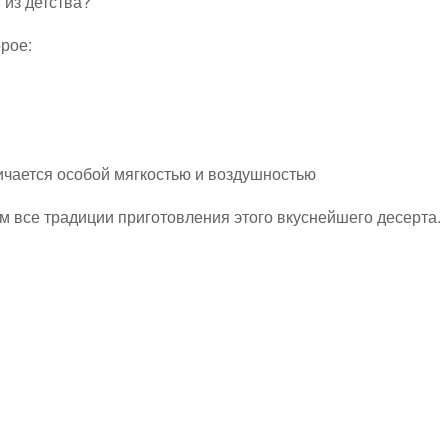
из детства?
рое:
ичается особой мягкостью и воздушностью
 все традиции приготовления этого вкуснейшего десерта.