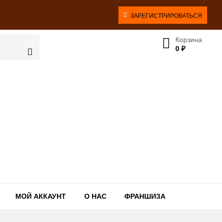
ЗАРЕГИСТРИРОВАТЬСЯ
Корзина
0
₽
МОЙ АККАУНТ
О НАС
ФРАНШИЗА