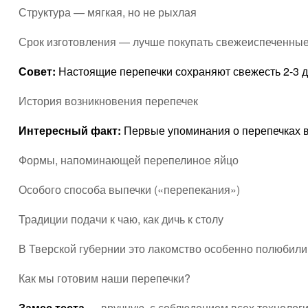
Структура — мягкая, но не рыхлая
Срок изготовления — лучше покупать свежеиспеченны
Совет:
Настоящие перепечки сохраняют свежесть 2-3 д
История возникновения перепечек
Интересный факт:
Первые упоминания о перепечках вс
Формы, напоминающей перепелиное яйцо
Особого способа выпечки («перепекания»)
Традиции подачи к чаю, как дичь к столу
В Тверской губернии это лакомство особенно полюбили 
Как мы готовим наши перепечки?
Замес теста
— вручную, с соблюдением всех технолог