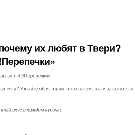
 почему их любят в Твери?
!Перепечки»
Магазин «О!Перепечки»
выпечки? Узнайте об истории этого лакомства и закажите с
ный вкус в каждом кусочке