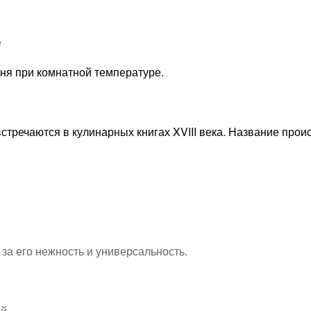
е
ня при комнатной температуре.
тречаются в кулинарных книгах XVIII века. Название проис
за его нежность и универсальность.
ий