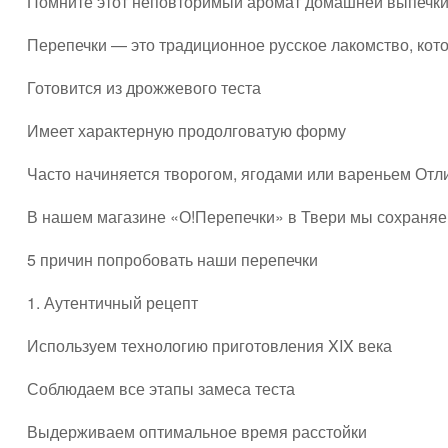
Помните этот неповторимый аромат домашней выпечки 
Перепечки — это традиционное русское лакомство, кото
Готовится из дрожжевого теста
Имеет характерную продолговатую форму
Часто начиняется творогом, ягодами или вареньем Отл
В нашем магазине «О!Перепечки» в Твери мы сохраняем
5 причин попробовать наши перепечки
1. Аутентичный рецепт
Используем технологию приготовления XIX века
Соблюдаем все этапы замеса теста
Выдерживаем оптимальное время расстойки