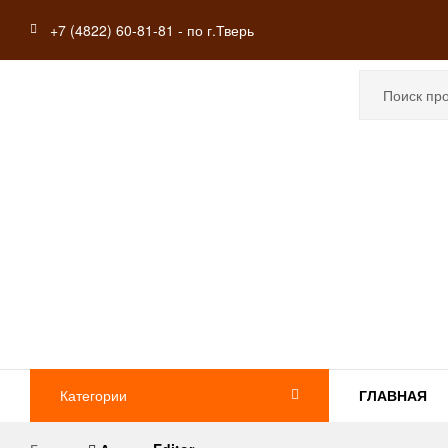
+7 (4822) 60-81-81 - по г.Тверь
Перепечки
Категории
ГЛАВНАЯ
из