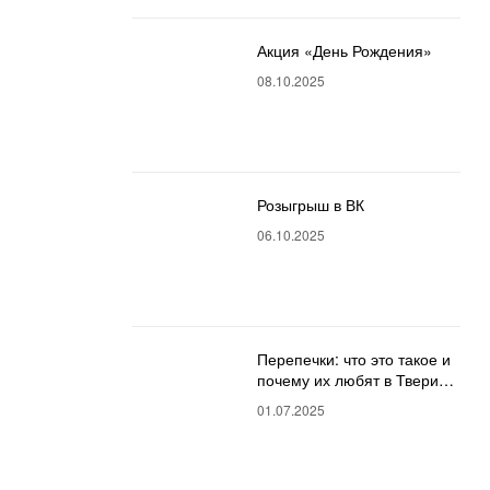
Акция «День Рождения»
08.10.2025
Розыгрыш в ВК
06.10.2025
Перепечки: что это такое и
почему их любят в Твери?
Полный гид от магазина
01.07.2025
«О!Перепечки»